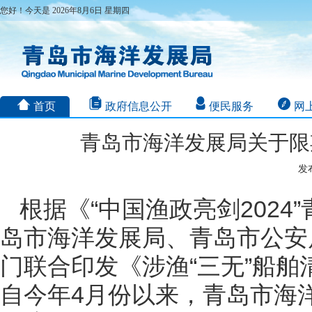
您好！今天是 2026年8月6日 星期四
首页
政府信息公开
便民服务
网
青岛市海洋发展局关于限
发布
根据《“中国渔政亮剑202
岛市海洋发展局、青岛市公安
门联合印发《涉渔“三无”船
自今年4月份以来，青岛市海