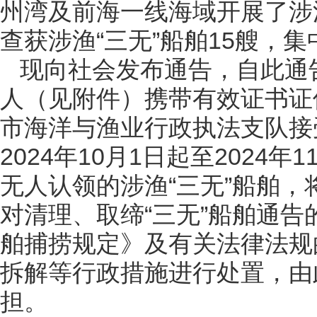
州湾及前海一线海域开展了涉渔
查获涉渔“三无”船舶15艘，
现向社会发布通告，自此通
人（见附件）携带有效证书证件
市海洋与渔业行政执法支队接
2024年10月1日起至2024
无人认领的涉渔“三无”船舶
对清理、取缔“三无”船舶通
舶捕捞规定》及有关法律法规
拆解等行政措施进行处置，由
担。