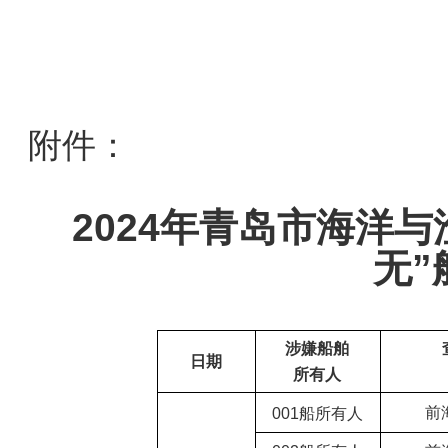
附件：
2024年青岛市海洋
无”
涉嫌船舶
日期
所有人
前
001
船所有人