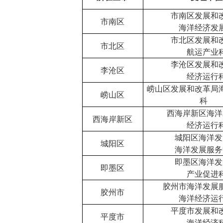
市南区发展和
市南区
海洋经济发
市北区发展和
市北区
航运产业
李沧区发展和
李沧区
经济运行
崂山区发展和改革局
崂山区
科
西海岸新区海洋
西海岸新区
经济运行
城阳区海洋发
城阳区
海洋发展服务
即墨区海洋发
即墨区
产业促进
胶州市海洋发展
胶州市
海洋经济运
平度市发展和
平度市
海洋经济