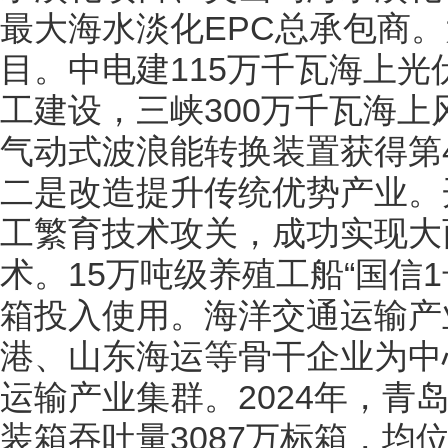
最大海水淡化EPC总承包商
目。中电建115万千瓦海上光
工建设，三峡300万千瓦海
气动式波浪能转换装置获得第
二是改造提升传统优势产业。
工繁育技术攻关，成功实现大
术。15万吨级养殖工船“国信1号
箱投入使用。海洋交通运输产业
港、山东海运等骨干企业为中
运输产业集群。2024年，青
装箱吞吐量3087万标箱，均