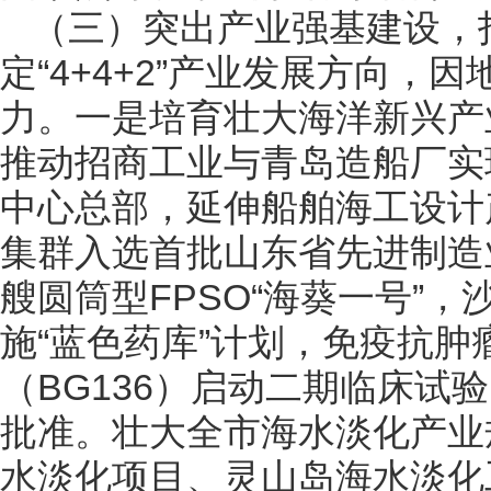
（三）突出产业强基建设，打
定“4+4+2”产业发展方向
力。一是培育壮大海洋新兴产
推动招商工业与青岛造船厂实
中心总部，延伸船舶海工设计
集群入选首批山东省先进制造
艘圆筒型FPSO“海葵一号”
施“蓝色药库”计划，免疫抗
（BG136）启动二期临床试验
批准。壮大全市海水淡化产业规
水淡化项目、灵山岛海水淡化