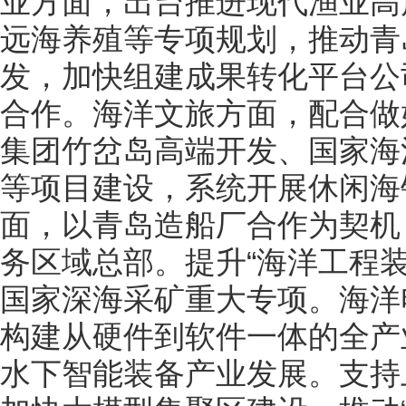
业方面，出台推进现代渔业高
远海养殖等专项规划，推动青
发，加快组建成果转化平台公
合作。海洋文旅方面，配合做
集团竹岔岛高端开发、国家海
等项目建设，系统开展休闲海
面，以青岛造船厂合作为契机
务区域总部。提升“海洋工程
国家深海采矿重大专项。海洋
构建从硬件到软件一体的全产业
水下智能装备产业发展。支持