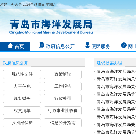
您好！今天是 2026年8月8日 星期六
首页
政府信息公开
便民服务
网
政府信息公开
建议提案办理
· 青岛市海洋发展局2
规范性文件
政策解读
· 青岛市海洋发展局
人事任免
工作报告
· 青岛市海洋发展局
· 青岛市海洋发展局
规划财务
行政处罚
· 青岛市海洋发展局
· 青岛市海洋发展局
权责清单
行政事业性收费
· 青岛市海洋发展局
胶州湾保护
信息公开指南
· 青岛市海洋发展局
· 青岛市海洋发展局