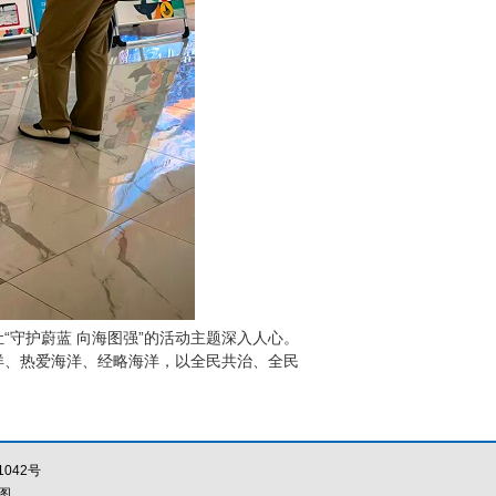
守护蔚蓝 向海图强”的活动主题深入人心。
洋、热爱海洋、经略海洋，以全民共治、全民
1042号
图