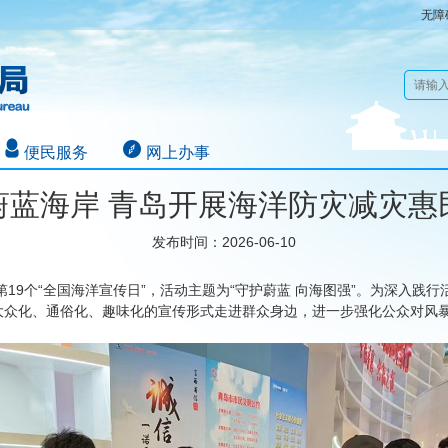
无障
便民服务
网上办事
蔚蓝海岸 青岛开展海洋防灾减灾惠
发布时间：2026-06-10
日”和第19个“全国海洋宣传日”，活动主题为“守护蔚蓝 向海图强”。为深入
大众化、通俗化、趣味化的宣传形式走进群众身边，进一步强化公众对风