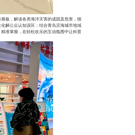
传展板，解读各类海洋灾害的成因及危害，细
性化解公众认知误区；结合青岛滨海城市地域
、精准掌握，在轻松欢乐的互动氛围中让科普