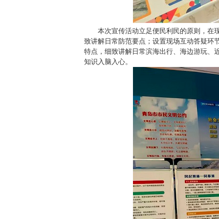
本次宣传活动立足便民利民的原则，在
致讲解日常防范要点；设置现场互动答疑环
特点，细致讲解日常滨海出行、海边游玩、
知识入脑入心。