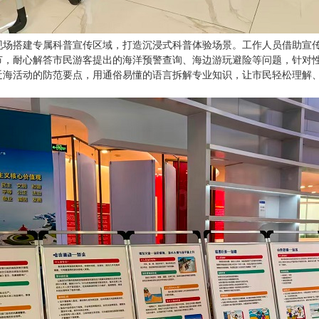
现场搭建专属科普宣传区域，打造沉浸式科普体验场景。工作人员借助宣
节，耐心解答市民游客提出的海洋预警查询、海边游玩避险等问题，针对
近海活动的防范要点，用通俗易懂的语言拆解专业知识，让市民轻松理解