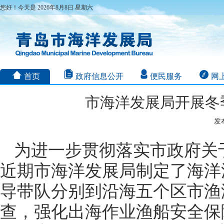
您好！今天是 2026年8月8日 星期六
首页
政府信息公开
便民服务
网
市海洋发展局开展冬
发布
为进一步贯彻落实市政府关
近期市海洋发展局制定了海洋
导带队分别到沿海五个区市渔
查，强化出海作业渔船安全保