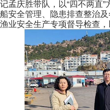
记孟庆胜带队，以“四不两直
船安全管理、隐患排查整治及
渔业安全生产专项督导检查，