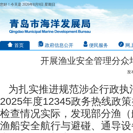
您好！今天是 2026年8月9日 星期日
首页
政府信息公开
便民服务
网
开展渔业安全管理分众
发布
为扎实推进规范涉企行政执
2025年度12345政务热
检查情况实际，发现部分渔（
渔船安全航行与避碰、通导设