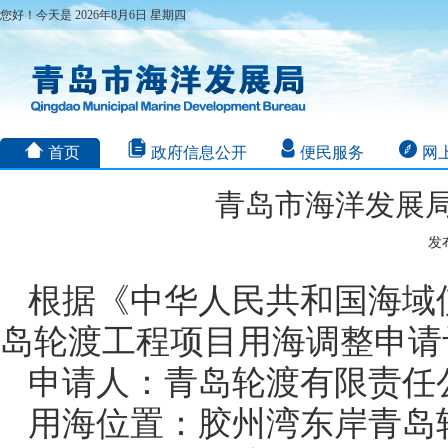
您好！今天是 2026年8月6日 星期四
首页
政府信息公开
便民服务
网
青岛市海洋发展
发布
根据《中华人民共和国海域
岛轮渡工程项目用海调整申请
申请人：青岛轮渡有限责任
用海位置：胶州湾东岸青岛