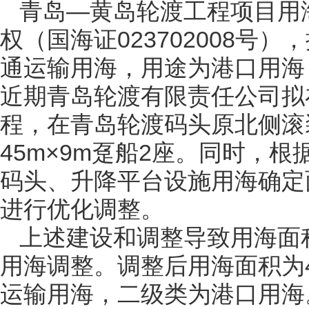
青岛—黄岛轮渡工程项目用海
权（国海证023702008号
通运输用海，用途为港口用海，
近期青岛轮渡有限责任公司拟
程，在青岛轮渡码头原北侧滚
45m×9m趸船2座。同时，
码头、升降平台设施用海确定
进行优化调整。
上述建设和调整导致用海面
用海调整。调整后用海面积为4
运输用海，二级类为港口用海