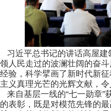
习近平总书记的讲话高屋建
领人民走过的波澜壮阔的奋斗
经验，科学擘画了新时代新征
主义真理光芒的光辉文献，令
来自基层一线的“七一勋章
的表彰，既是对模范先锋的最