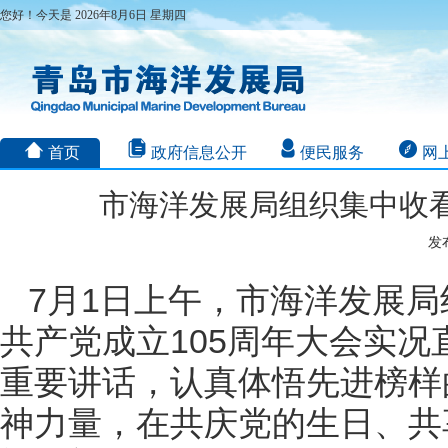
您好！今天是 2026年8月6日 星期四
首页
政府信息公开
便民服务
网
市海洋发展局组织集中收看
发布
7月1日上午，市海洋发展
共产党成立105周年大会实
重要讲话，认真体悟先进榜样
神力量，在共庆党的生日、共