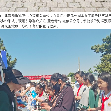
局、北海预报减灾中心等相关单位，在青岛小麦岛公园举办了海洋防灾减
多种形式，现场引导群众关注“蓝色青岛”微信公众号，便捷获取海洋预
交流氛围浓厚，取得了良好的宣传效果。