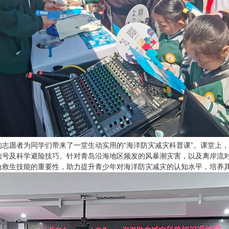
志愿者为同学们带来了一堂生动实用的“海洋防灾减灾科普课”。课堂上
信号及科学避险技巧。针对青岛沿海地区频发的风暴潮灾害，以及离岸流
急救生技能的重要性，助力提升青少年对海洋防灾减灾的认知水平，培养