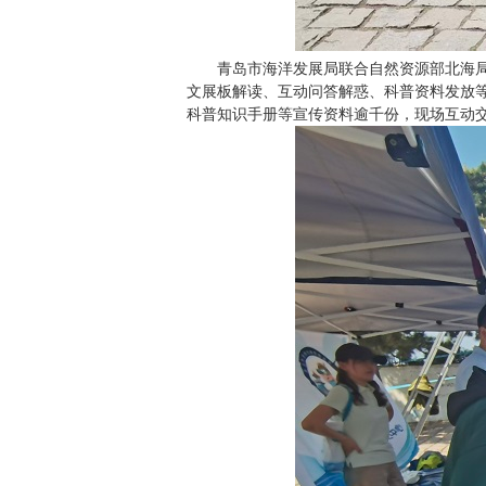
青岛市海洋发展局联合自然资源部北海
文展板解读、互动问答解惑、科普资料发放等
科普知识手册等宣传资料逾千份，现场互动