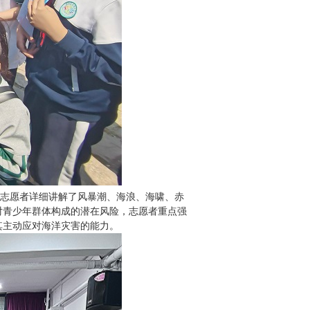
，志愿者详细讲解了风暴潮、海浪、海啸、赤
对青少年群体构成的潜在风险，志愿者重点强
其主动应对海洋灾害的能力。