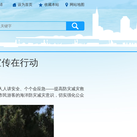
碍
设为首页
收藏本站
网站地图
宣传在行动
为“人人讲安全、个个会应急——提高防灾减灾救
市民游客的海洋防灾减灾意识，切实强化公众