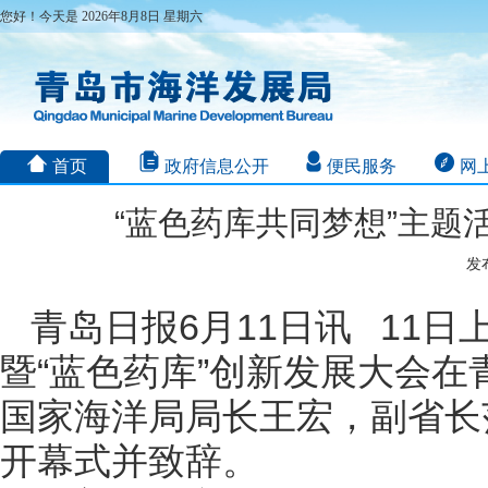
您好！今天是 2026年8月8日 星期六
首页
政府信息公开
便民服务
网
“蓝色药库共同梦想”主题
发布
青岛日报6月11日讯 11日
暨“蓝色药库”创新发展大会
国家海洋局局长王宏，副省长
开幕式并致辞。