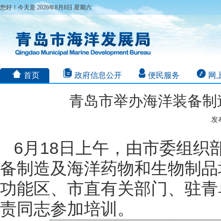
您好！今天是 2026年8月8日 星期六
首页
政府信息公开
便民服务
网
青岛市举办海洋装备制
发布
6月18日上午，由市委组
备制造及海洋药物和生物制品
功能区、市直有关部门、驻青
责同志参加培训。