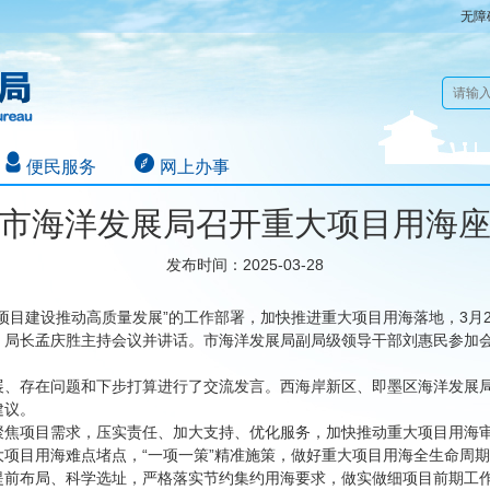
无障
便民服务
网上办事
市海洋发展局召开重大项目用海
发布时间：2025-03-28
项目建设推动高质量发展”的工作部署，加快推进重大项目用海落地，3月
、局长孟庆胜主持会议并讲话。市海洋发展局副局级领导干部刘惠民参加
展、存在问题和下步打算进行了交流发言。西海岸新区、即墨区海洋发展
建议。
聚焦项目需求，压实责任、加大支持、优化服务，加快推动重大项目用海
项目用海难点堵点，“一项一策”精准施策，做好重大项目用海全生命周
提前布局、科学选址，严格落实节约集约用海要求，做实做细项目前期工