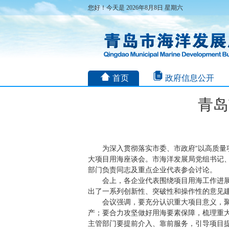
您好！今天是 2026年8月8日 星期六
首页
政府信息公开
青岛
为深入贯彻落实市委、市政府“以高质量
大项目用海座谈会。市海洋发展局党组书记
部门负责同志及重点企业代表参会讨论。
会上，各企业代表围绕项目用海工作进
出了一系列创新性、突破性和操作性的意见
会议强调，要充分认识重大项目意义，
产；要合力攻坚做好用海要素保障，梳理重大
主管部门要提前介入、靠前服务，引导项目