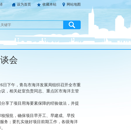
碍
设为首页
收藏本站
网站地图
座谈会
26日下午，青岛市海洋发展局组织召开全市重
会议，相关处室负责同志、重点区市海洋主管
局分享了项目用海要素保障的经验做法，并提
审核报批，确保项目早开工、早建成、早投
期服务；要扎实做好项目前期工作，各级海洋
作。