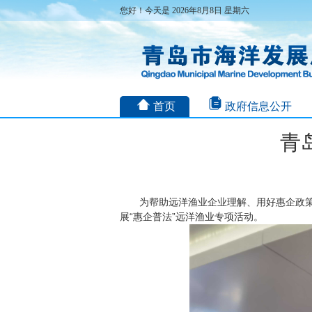
您好！今天是 2026年8月8日 星期六
首页
政府信息公开
青
为帮助远洋渔业企业理解、用好惠企政策
展“惠企普法”远洋渔业专项活动。