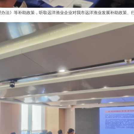
理办法》等补助政策，听取远洋渔业企业对我市远洋渔业发展补助政策、