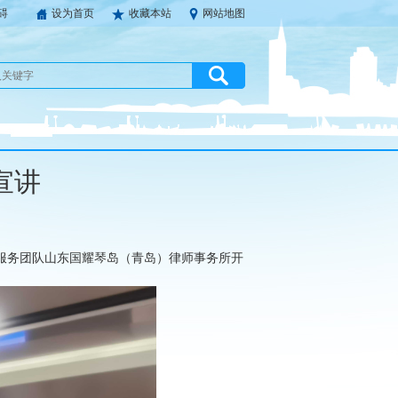
碍
设为首页
收藏本站
网站地图
宣讲
企服务团队山东国耀琴岛（青岛）律师事务所开