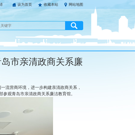
碍
设为首页
收藏本站
网站地图
青岛市亲清政商关系廉
创一流营商环境，进一步构建亲清政商关系，
干部参观青岛市亲清政商关系廉洁教育馆。