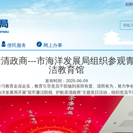
无障
便民服务
网上办事
亲清政商---市海洋发展局组织参观
洁教育馆
发布时间：2025-06-09
学习教育走深走实，教育引导党员干部做到亲而有度、清而有为，努力争
洋发展局开展“筑牢廉洁防线 护航亲清政商”主题党日活动，组织党员