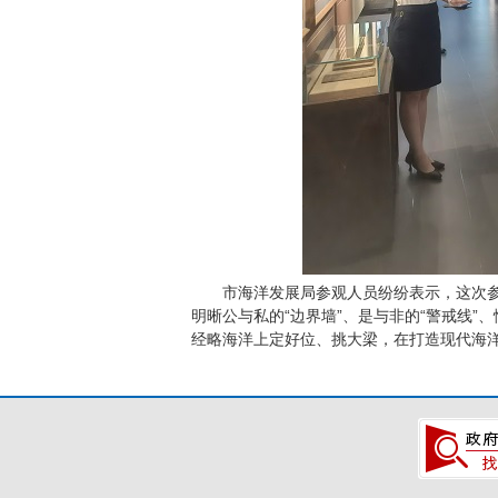
市海洋发展局参观人员纷纷表示，这次参
明晰公与私的“边界墙”、是与非的“警戒线
经略海洋上定好位、挑大梁，在打造现代海洋