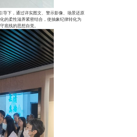
的引导下，通过详实图文、警示影像、场景还原
文化的柔性滋养紧密结合，使抽象纪律转化为
、守底线的思想自觉。