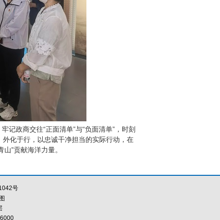
记政商交往“正面清单”与“负面清单”，时刻
心、外化于行，以忠诚干净担当的实际行动，在
青山”贡献海洋力量。
1042号
图
层
6000