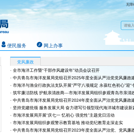
无障
便民服务
网上办事
党风廉政
· 全市海洋工作暨“干部作风建设年”动员会议召开
· 中共青岛市海洋发展局党组召开2025年度全面从严治党党风廉政建设
· 市海洋与渔业行政执法支队开展“严守八项规定 永葆红色初心”迎“七一
· 筑牢廉洁防线 护航亲清政商---市海洋发展局组织参观青岛市亲清政商
· 中共青岛市海洋发展局党组召开2024年度全面从严治党党风廉政建设
· 坚持党建统领 服务发展大局 奋力谱写引领型现代海洋城市建设新篇
· 市海洋发展局开展“庆七一 忆初心 强党性”主题党日活动
· 市海洋发展局组织参观警示教育基地 推动党纪教育走深走实
· 中共青岛市海洋发展局党组召开2023年度全面从严治党、党风廉政建