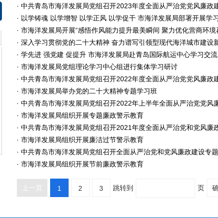
· 中共青岛市海洋发展局党组召开2023年度全面从严治党党风廉政建设
· 以学铸魂 以学增智 以学正风 以学促干 市海洋发展局部署开展学习贯
· 市海洋发展局开展“感悟作风能力提升最美瞬间 聚力优化营商环境再
· 深入学习贯彻党的二十大精神 奋力谱写引领型现代海洋城市建设新篇
· 学先进 强党建 促提升 市海洋发展局赴青岛国际航运中心学习交流党
· 市海洋发展局党组理论学习中心组进行集体学习研讨
· 中共青岛市海洋发展局党组召开2022年度全面从严治党党风廉政建设
· 市海洋发展局举办党的二十大精神专题学习班
· 中共青岛市海洋发展局党组召开2022年上半年全面从严治党党风廉政
· 市海洋发展局组织开展专题廉政警示教育
· 中共青岛市海洋发展局党组召开2021年度全面从严治党和党风廉政建
· 市海洋发展局组织开展廉洁过节警示教育
· 中共青岛市海洋发展局党组召开全面从严治党和党风廉政建设专
· 市海洋发展局组织开展节前廉政警示教育
跳转到
页
上一页
1
2
3